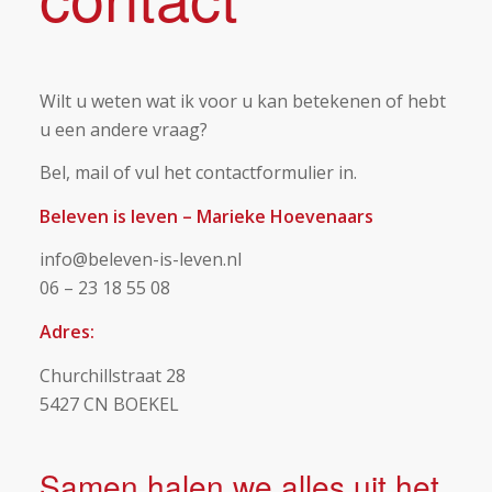
Wilt u weten wat ik voor u kan betekenen of hebt
u een andere vraag?
Bel, mail of vul het contactformulier in.
Beleven is leven – Marieke Hoevenaars
info@beleven-is-leven.nl
06 – 23 18 55 08
Adres:
Churchillstraat 28
5427 CN BOEKEL
Samen halen we alles uit het