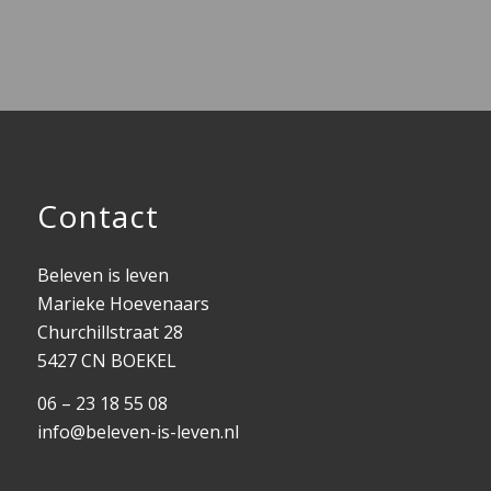
Contact
Beleven is leven
Marieke Hoevenaars
Churchillstraat 28
5427 CN BOEKEL
06 – 23 18 55 08
info@beleven-is-leven.nl